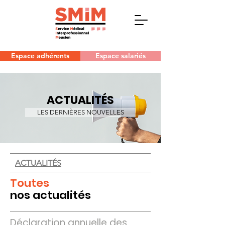
Espace adhérents
Espace salariés
ACTUALITÉS
LES DERNIÈRES NOUVELLES
ACTUALITÉS
Toutes
nos actualités
Déclaration annuelle des