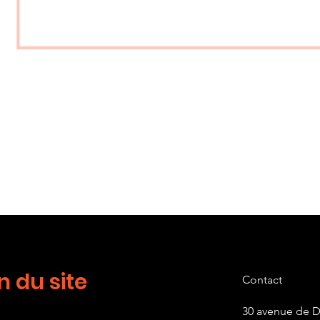
n du site
Contact
30 avenue de 